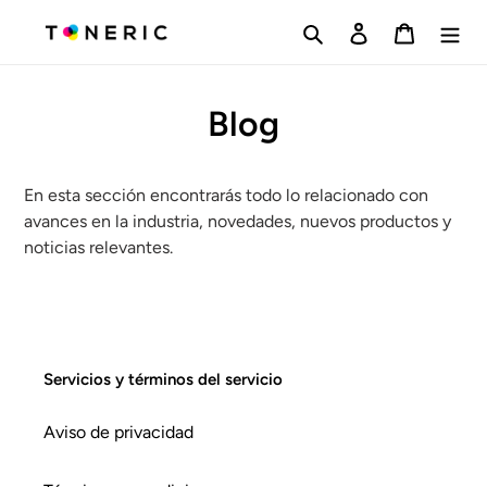
Ir
Buscar
Ingresar
Carrito
directamente
al
contenido
Blog
En esta sección encontrarás todo lo relacionado con
avances en la industria, novedades, nuevos productos y
noticias relevantes.
Servicios y términos del servicio
Aviso de privacidad