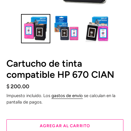
Cartucho de tinta
compatible HP 670 CIAN
Precio
$ 200.00
habitual
Impuesto incluido. Los
gastos de envío
se calculan en la
pantalla de pagos.
AGREGAR AL CARRITO