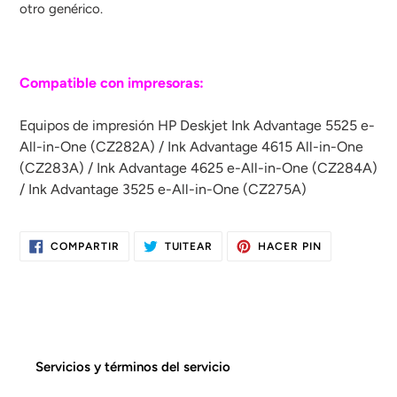
otro genérico.
Compatible con impresoras:
Equipos de impresión HP Deskjet Ink Advantage 5525 e-
All-in-One (CZ282A) / Ink Advantage 4615 All-in-One
(CZ283A) / Ink Advantage 4625 e-All-in-One (CZ284A)
/ Ink Advantage 3525 e-All-in-One (CZ275A)
COMPARTIR
TUITEAR
PINEAR
COMPARTIR
TUITEAR
HACER PIN
EN
EN
EN
FACEBOOK
TWITTER
PINTEREST
Servicios y términos del servicio