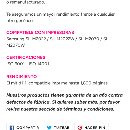
o remanufacturado.
Te aseguramos un mayor rendimiento frente a cualquier
otro genérico.
COMPATIBLE CON IMPRESORAS
Samsung SL-M2022 / SL-M2022W / SL-M2070 / SL-
M2070W
CERTIFICACIONES
ISO 9001 - ISO 14001
RENDIMIENTO
El mlt d111l compatible imprime hasta 1,800 páginas
Nuestros productos tienen garantía de un año contra
defectos de fábrica. Si quieres saber más, por favor
revisa nuestra sección de términos y condiciones.
COMPARTIR
TUITEAR
PINEAR
COMPARTIR
TUITEAR
HACER PIN