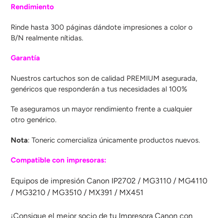
compra
Rendimiento
Rinde hasta 300 páginas dándote impresiones a color o
B/N realmente nítidas.
Garantía
Nuestros cartuchos son
de calidad PREMIUM asegurada,
genéricos que responderán a tus necesidades al 100%
Te aseguramos un mayor rendimiento frente a cualquier
otro genérico.
Nota
: Toneric comercializa únicamente productos nuevos.
Compatible con impresoras:
Equipos de impresión Canon IP2702 / MG3110 / MG4110
/ MG3210 / MG3510 / MX391 / MX451
¡Consigue el mejor socio de tu Impresora Canon con