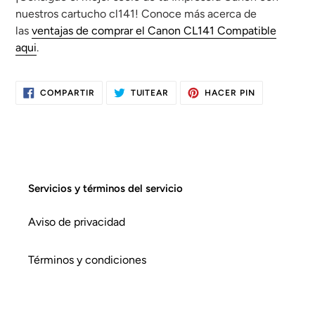
nuestros cartucho cl141!
Conoce más acerca de
las
ventajas de comprar el Canon CL141 Compatible
aqui
.
COMPARTIR
TUITEAR
HACER PIN
COMPARTIR
TUITEAR
PINEAR
EN
EN
EN
FACEBOOK
TWITTER
PINTEREST
Servicios y términos del servicio
Aviso de privacidad
Términos y condiciones