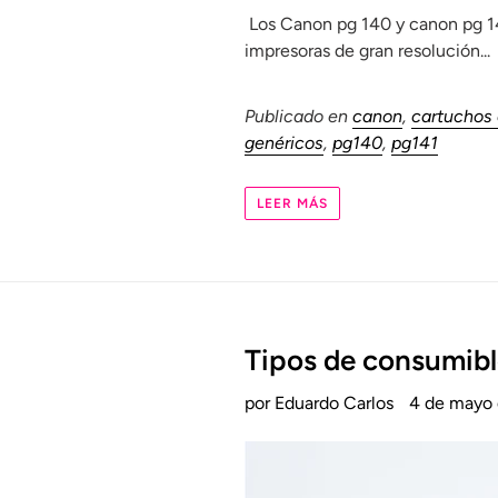
Los Canon pg 140 y canon pg 141
impresoras de gran resolución...
Publicado en
canon
,
cartuchos
genéricos
,
pg140
,
pg141
LEER MÁS
Tipos de consumibl
por Eduardo Carlos
4 de mayo