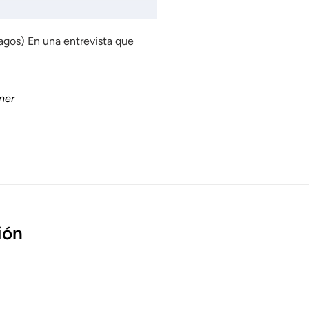
agos) En una entrevista que
ner
ión