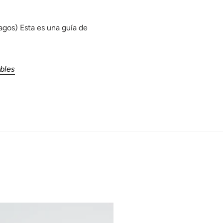
gos) Esta es una guía de
bles