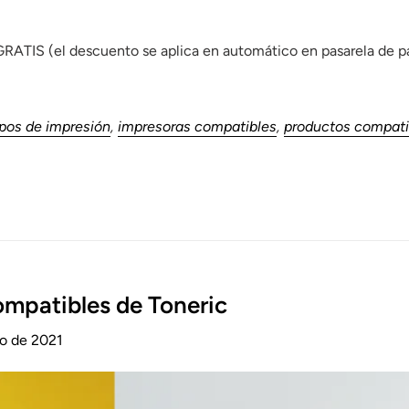
RATIS (el descuento se aplica en automático en pasarela de pa
pos de impresión
,
impresoras compatibles
,
productos compati
mpatibles de Toneric
ro de 2021