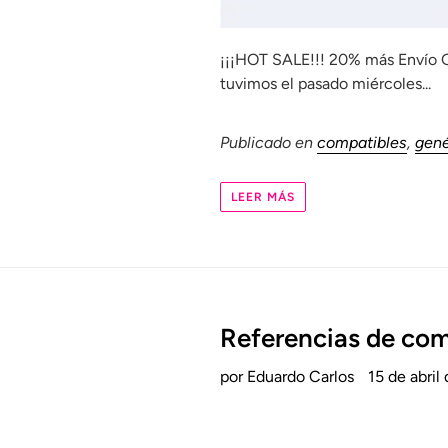
¡¡¡HOT SALE!!! 20% más Envío G
tuvimos el pasado miércoles...
Publicado en
compatibles
,
gené
LEER MÁS
Referencias de com
por Eduardo Carlos
15 de abril