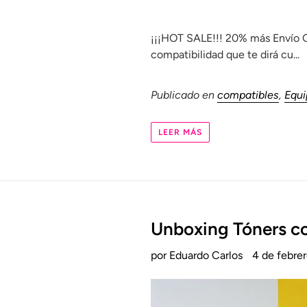
¡¡¡HOT SALE!!! 20% más Envío G
compatibilidad que te dirá cu...
Publicado en
compatibles
,
Equi
LEER MÁS
Unboxing Tóners co
por Eduardo Carlos
4 de febre