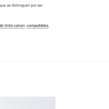
ue se distinguen por ser
de tinta canon
,
compatibles
,