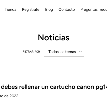
Tienda
Regístrate
Blog
Contacto
Preguntas frec
Noticias
FILTRAR POR
debes rellenar un cartucho canon pg
ero de 2022