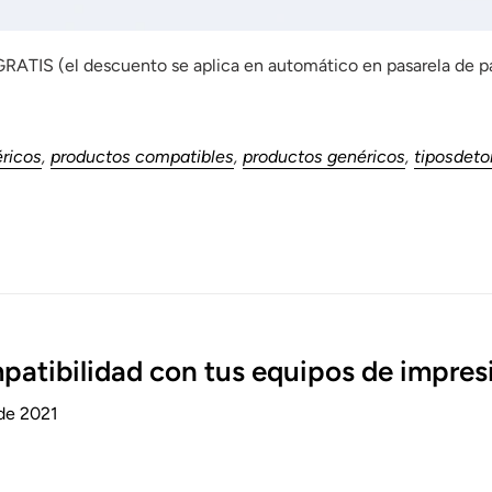
RATIS (el descuento se aplica en automático en pasarela de p
ricos
,
productos compatibles
,
productos genéricos
,
tiposdeto
patibilidad con tus equipos de impres
 de 2021